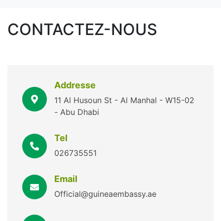
CONTACTEZ-NOUS
Addresse
11 Al Husoun St - Al Manhal - W15-02
- Abu Dhabi
Tel
026735551
Email
Official@guineaembassy.ae